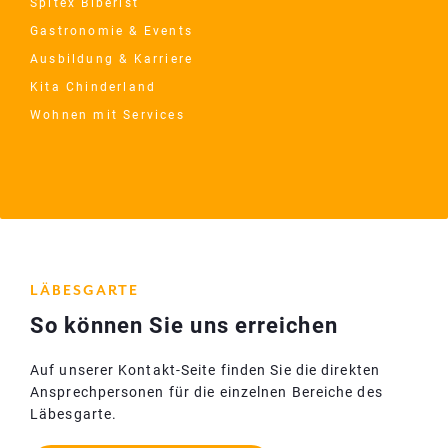
Spitex Biberist
Gastronomie & Events
Ausbildung & Karriere
Kita Chinderland
Wohnen mit Services
LÄBESGARTE
So können Sie uns erreichen
Auf unserer Kontakt-Seite finden Sie die direkten
Ansprechpersonen für die einzelnen Bereiche des
Läbesgarte.