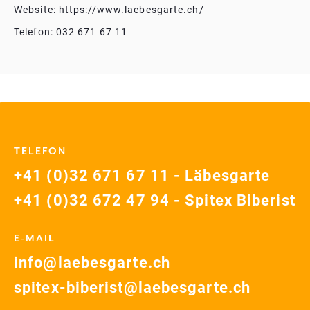
Website: https://www.laebesgarte.ch/
Telefon: 032 671 67 11
TELEFON
+41 (0)32 671 67 11 - Läbesgarte
+41 (0)32 672 47 94 - Spitex Biberist
E-MAIL
info@laebesgarte.ch
spitex-biberist@laebesgarte.ch