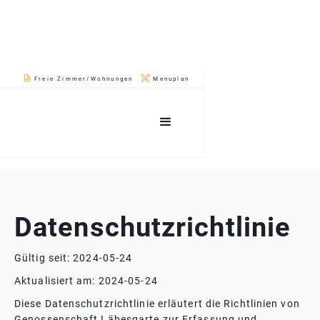
Freie Zimmer/Wohnungen
Menuplan
Zurück auf die Startseite
Datenschutz
Datenschutzrichtlinie
Gültig seit: 2024-05-24
Aktualisiert am: 2024-05-24
Diese Datenschutzrichtlinie erläutert die Richtlinien von
Genossenschaft Läbesgarte zur Erfassung und