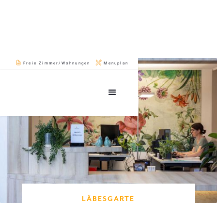
Freie Zimmer/Wohnungen
Menuplan
LÄBESGARTE