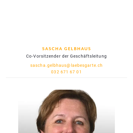
SASCHA GELBHAUS
Co-Vorsitzender der Geschäftsleitung
sascha.gelbhaus@laebesgarte.ch
032 671 67 01