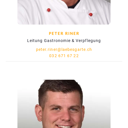
PETER RINER
Leitung Gastronomie & Verpflegung
peter.riner@laebesgarte.ch
032 671 67 22