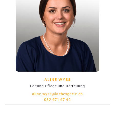
ALINE WYSS
Leitung Pflege und Betreuung
aline.wyss@laebesgarte.ch
032 671 67 40