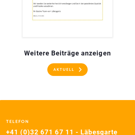
Weitere Beiträge anzeigen
AKTUELL
TELEFON
+41 (0)32 671 67 11 - Läbesgarte