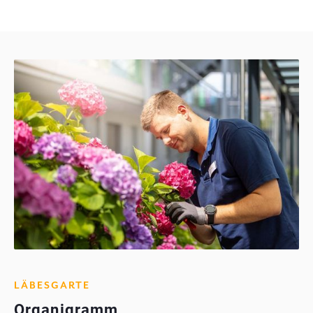
LÄBESGARTE
Organigramm