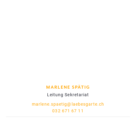
MARLENE SPÄTIG
Leitung Sekretariat
marlene.spaetig@laebesgarte.ch
032 671 67 11