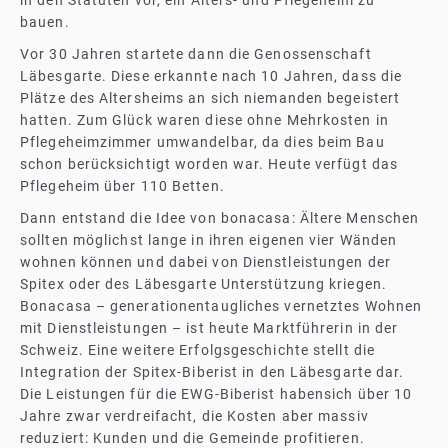
in den Statuten vor, ein Alters- und Pflegeheim zu
bauen.
Vor 30 Jahren startete dann die Genossenschaft
Läbesgarte. Diese erkannte nach 10 Jahren, dass die
Plätze des Altersheims an sich niemanden begeistert
hatten. Zum Glück waren diese ohne Mehrkosten in
Pflegeheimzimmer umwandelbar, da dies beim Bau
schon berücksichtigt worden war. Heute verfügt das
Pflegeheim über 110 Betten.
Dann entstand die Idee von bonacasa: Ältere Menschen
sollten möglichst lange in ihren eigenen vier Wänden
wohnen können und dabei von Dienstleistungen der
Spitex oder des Läbesgarte Unterstützung kriegen.
Bonacasa – generationentaugliches vernetztes Wohnen
mit Dienstleistungen – ist heute Marktführerin in der
Schweiz. Eine weitere Erfolgsgeschichte stellt die
Integration der Spitex-Biberist in den Läbesgarte dar.
Die Leistungen für die EWG-Biberist habensich über 10
Jahre zwar verdreifacht, die Kosten aber massiv
reduziert: Kunden und die Gemeinde profitieren.